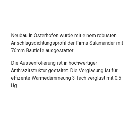
Neubau in Osterhofen wurde mit einem robusten
Anschlagsdichtungsprofil der Firma Salamander mit
76mm Bautiefe ausgestattet.
Die Aussenfolierung ist in hochwertiger
Anthrazitstruktur gestaltet. Die Verglasung ist für
effizente Wärmedämmeung 3-fach verglast mit 0,5
Ug.
Quick Links
Impressum
Datenschutz